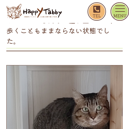
ホーム
ビーンズ ◎肉球が腫れ上がって、歩くことも
ビーンズ ◎肉球が腫れ上がって、
歩くこともままならない状態でし
た。