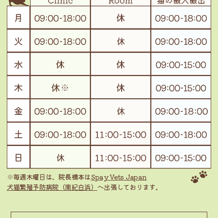
※毎週木曜日は、院長橋本は
Spay Vets Japan
犬猫繁殖予防病院（南紀白浜）
へ出張しております。