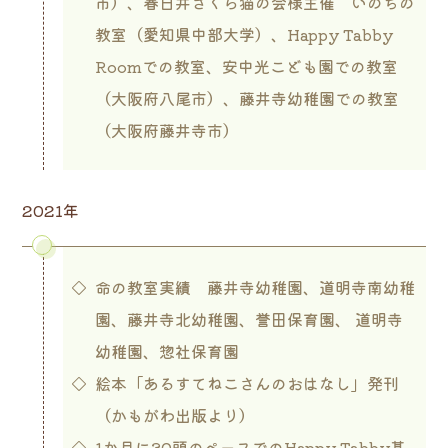
市）、春日井さくら猫の会様主催 いのちの
教室（愛知県中部大学）、Happy Tabby
Roomでの教室、安中光こども園での教室
（大阪府八尾市）、藤井寺幼稚園での教室
（大阪府藤井寺市）
2021年
命の教室実績 藤井寺幼稚園、道明寺南幼稚
園、藤井寺北幼稚園、誉田保育園、 道明寺
幼稚園、惣社保育園
絵本「あるすてねこさんのおはなし」発刊
（かもがわ出版より）
1か月に30頭のペースでのHappy Tabby基