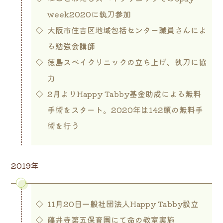
week2020に執刀参加
大阪市住吉区地域包括センター職員さんによ
る勉強会講師
徳島スペイクリニックの立ち上げ、執刀に協
力
2月よりHappy Tabby基金助成による無料
手術をスタート。2020年は142頭の無料手
術を行う
2019年
11月20日一般社団法人Happy Tabby設立
藤井寺第五保育園にて命の教室実施