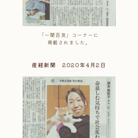
「一聞百見」コーナーに
掲載されました。
産経新聞 2020年4月2日