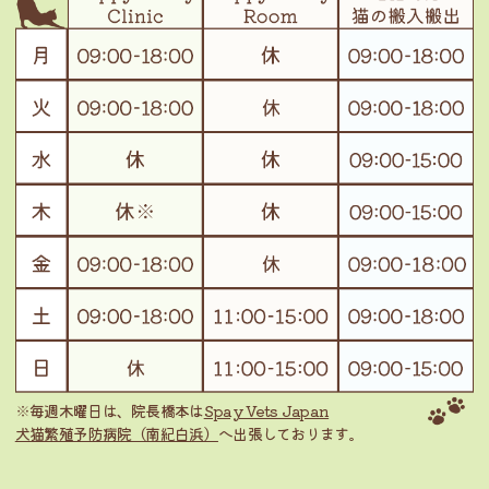
※毎週木曜日は、院長橋本は
Spay Vets Japan
犬猫繁殖予防病院（南紀白浜）
へ出張しております。