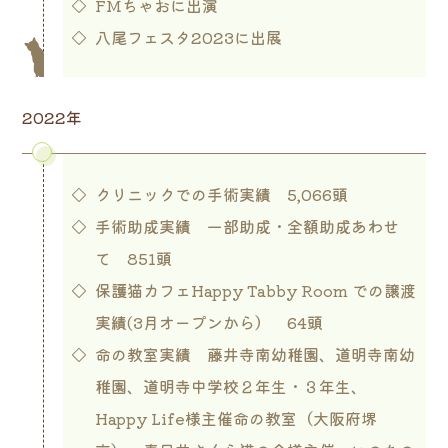
FMちゃおに出演
八尾フェスタ2023に出展
2022年
クリニックでの手術実績 5,066頭
手術助成実績 一部助成・全額助成あわせ
て 851頭
保護猫カフェHappy Tabby Room での譲渡
実績(3月オープンから） 64頭
命の教室実績 藤井寺南幼稚園、道明寺南幼
稚園、道明寺中学校２年生・３年生、
Happy Life様主催命の教室（大阪府堺