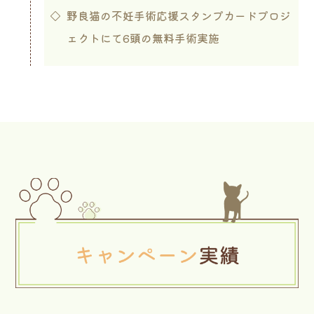
野良猫の不妊手術応援スタンプカードプロジ
ェクトにて6頭の無料手術実施