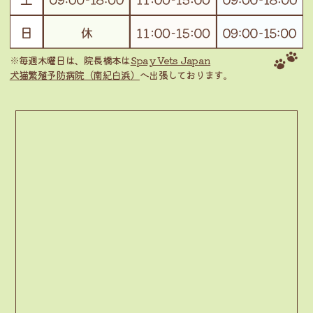
※毎週木曜日は、院長橋本は
Spay Vets Japan
犬猫繁殖予防病院（南紀白浜）
へ出張しております。