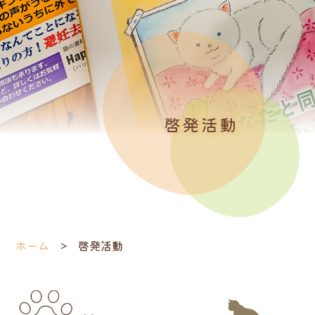
啓発活動
ホーム
啓発活動