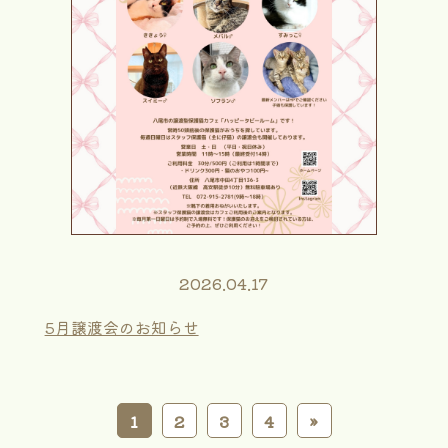
2026.04.17
5月譲渡会のお知らせ
1
2
3
4
»