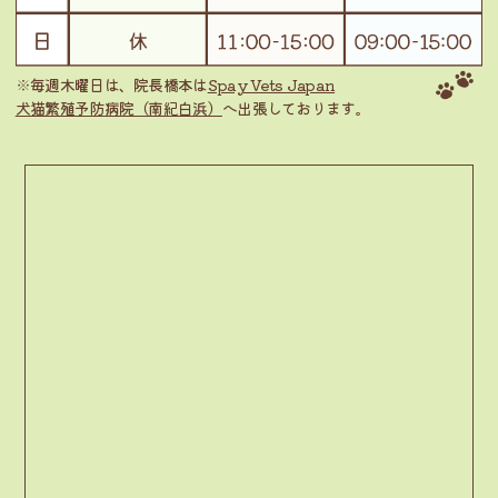
※毎週木曜日は、院長橋本は
Spay Vets Japan
犬猫繁殖予防病院（南紀白浜）
へ出張しております。