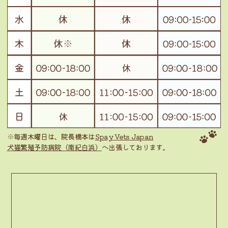
※毎週木曜日は、院長橋本は
Spay Vets Japan
犬猫繁殖予防病院（南紀白浜）
へ出張しております。