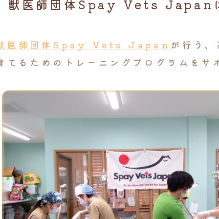
獣医師団体
Spay Vets Jap
獣医師団体Spay Vets Japan
が行う、
育てるためのトレーニングプログラムをサ