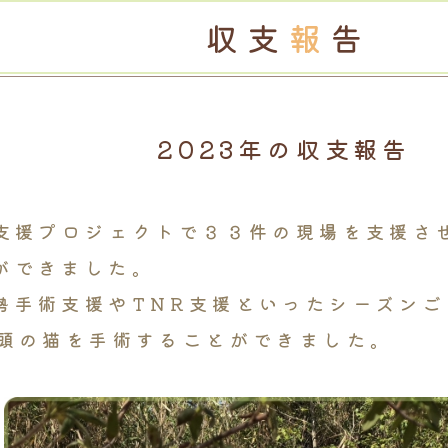
2023年の収支報告
別支援プロジェクトで３３件の現場を支援さ
ができました。
勢手術支援やTNR支援といったシーズン
4頭の猫を手術することができました。