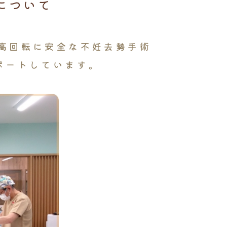
anについて
高回転に安全な不妊去勢手術
ポートしています。