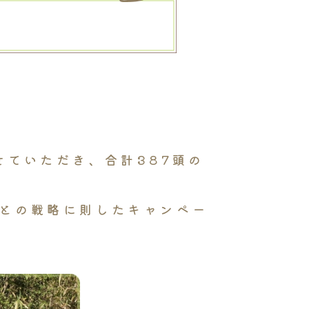
せていただき、合計387頭の
ごとの戦略に則したキャンペー