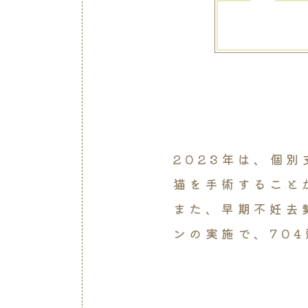
2023年は、個
猫を手術すること
また、早期不妊去
ンの実施で、70