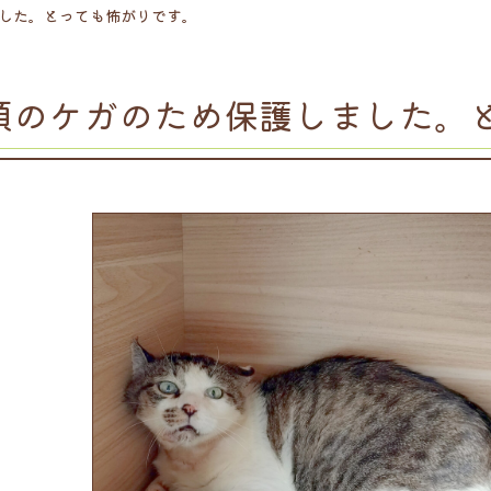
した。とっても怖がりです。
頬のケガのため保護しました。