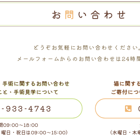
どうぞお気軽に
お問い合わせください
メールフォームからの
お問い合わせは24時
・
手術に関するお問い合わせ
猫に関す
こと・手術見学について
ご寄付につ
-933-4743
09:00～18:00
日曜日・祝日は
09:00～15:00）
（水曜日・木