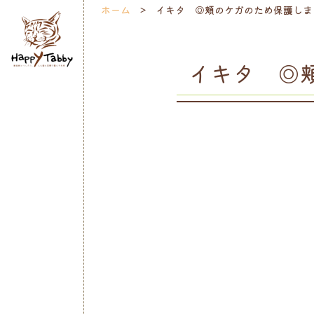
ホーム
イキタ ◎頬のケガのため保護しま
イキタ ◎