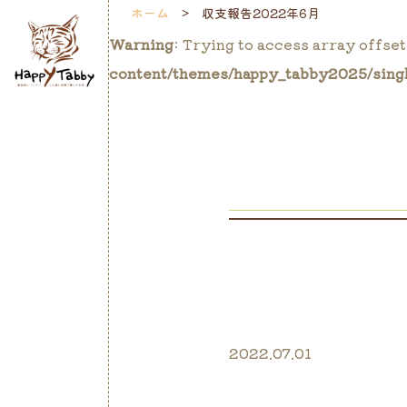
ホーム
収支報告2022年6月
Warning
: Trying to access array offset
content/themes/happy_tabby2025/sing
2022.07.01