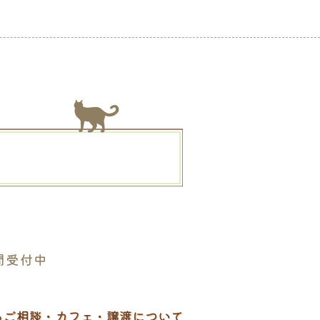
。
間受付中
るご相談・カフェ・譲渡について