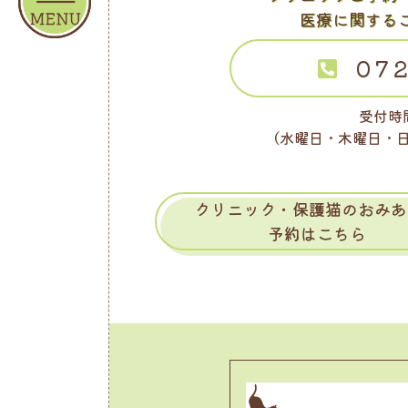
医療に関する
072
受付時間
（水曜日・木曜日・
クリニック・保護猫のおみあ
予約はこちら