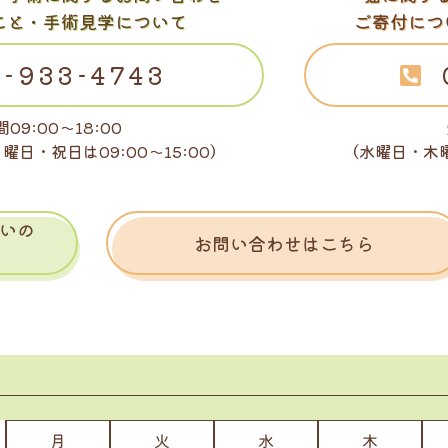
こと・手術見学について
ご寄付につ
-933-4743
09:00～18:00
日曜日・祝日は
09:00～15:00）
（水曜日・木
いの
お問い合わせはこちら