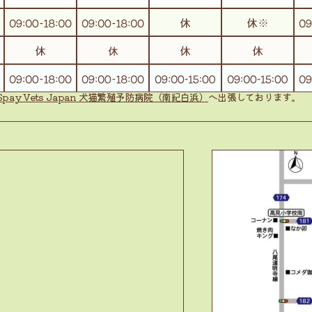
Spay Vets Japan
犬猫繁殖予防病院（南紀白浜）
へ出張しております。