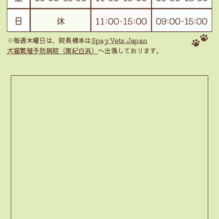
※毎週木曜日は、院長橋本は
Spay Vets Japan
犬猫繁殖予防病院（南紀白浜）
へ出張しております。