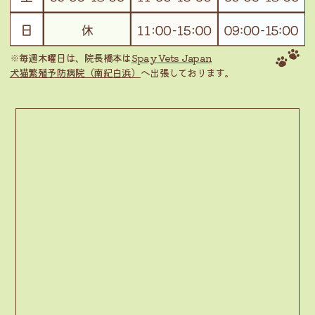
※毎週木曜日は、院長橋本は
Spay Vets Japan
犬猫繁殖予防病院（南紀白浜）
へ出張しております。