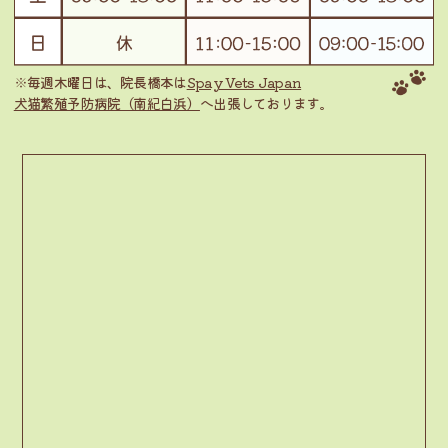
※毎週木曜日は、院長橋本は
Spay Vets Japan
犬猫繁殖予防病院（南紀白浜）
へ出張しております。