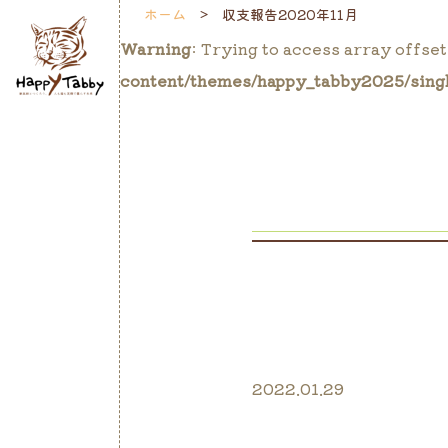
ホーム
収支報告2020年11月
Warning
: Trying to access array offset
content/themes/happy_tabby2025/sing
2022.01.29