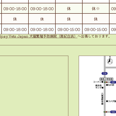
Spay Vets Japan
犬猫繁殖予防病院（南紀白浜）
へ出張しております。