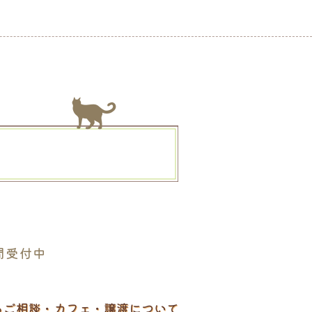
。
間受付中
るご相談・カフェ・譲渡について