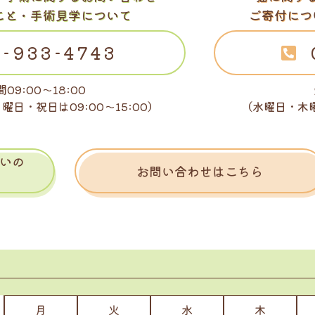
こと・手術見学について
ご寄付につ
-933-4743
09:00～18:00
日曜日・祝日は
09:00～15:00）
（水曜日・木
いの
お問い合わせはこちら