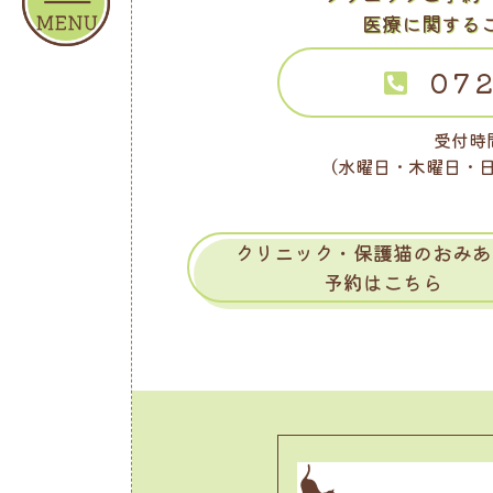
医療に関する
072
受付時間
（水曜日・木曜日・
クリニック・保護猫のおみあ
予約はこちら