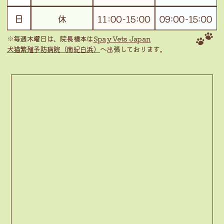
※毎週木曜日は、院長橋本は
Spay Vets Japan
犬猫繁殖予防病院（南紀白浜）
へ出張しております。