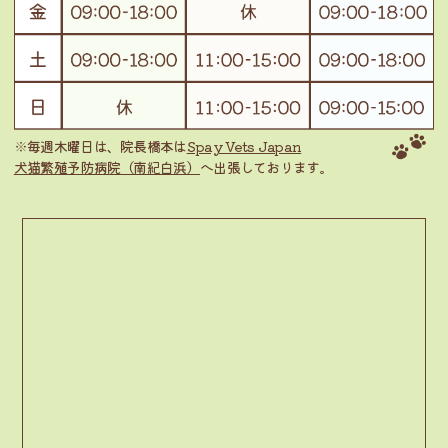
※毎週木曜日は、院長橋本は
Spay Vets Japan
犬猫繁殖予防病院（南紀白浜）
へ出張しております。