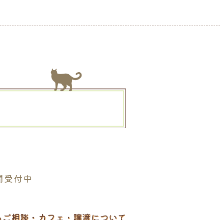
。
間受付中
るご相談・カフェ・譲渡について