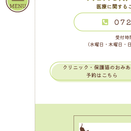
医療に関する
072
受付時間
（水曜日・木曜日・
クリニック・保護猫のおみあ
予約はこちら