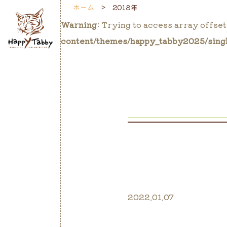
ホーム
2018年
Warning
: Trying to access array offset
content/themes/happy_tabby2025/sing
2022.01.07