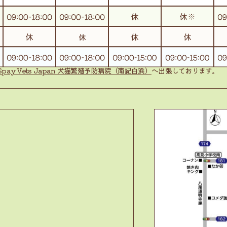
Spay Vets Japan
犬猫繁殖予防病院（南紀白浜）
へ出張しております。