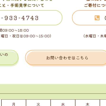
こと・手術見学について
ご寄付につ
-933-4743
09:00～18:00
日曜日・祝日は
09:00～15:00）
（水曜日・木
いの
お問い合わせはこちら