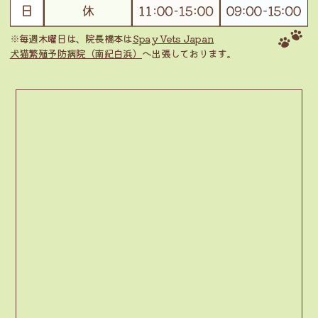
※毎週木曜日は、院長橋本は
Spay Vets Japan
犬猫繁殖予防病院（南紀白浜）
へ出張しております。