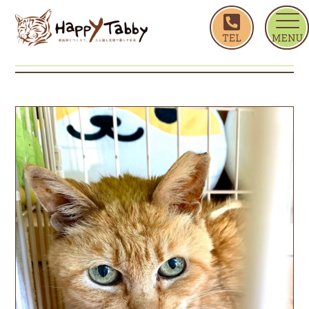
ホーム
5
5