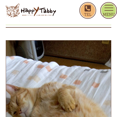
ホーム
ぺたんこ
ぺたんこ