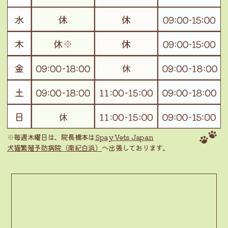
※毎週木曜日は、院長橋本は
Spay Vets Japan
犬猫繁殖予防病院（南紀白浜）
へ出張しております。