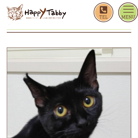
ホーム
タピオカ
タピオカ