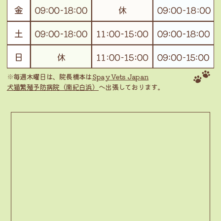
※毎週木曜日は、院長橋本は
Spay Vets Japan
犬猫繁殖予防病院（南紀白浜）
へ出張しております。