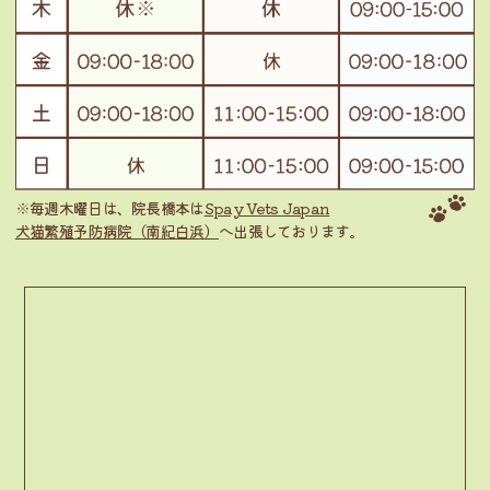
※毎週木曜日は、院長橋本は
Spay Vets Japan
犬猫繁殖予防病院（南紀白浜）
へ出張しております。