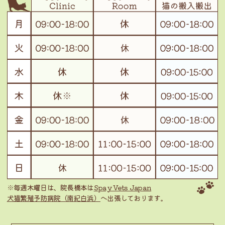
※毎週木曜日は、院長橋本は
Spay Vets Japan
犬猫繁殖予防病院（南紀白浜）
へ出張しております。