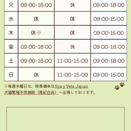
※毎週木曜日は、院長橋本は
Spay Vets Japan
犬猫繁殖予防病院（南紀白浜）
へ出張しております。