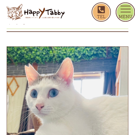
ホーム
りゅう
りゅう