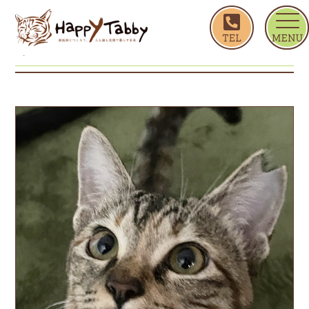
ホーム
やまめ
やまめ