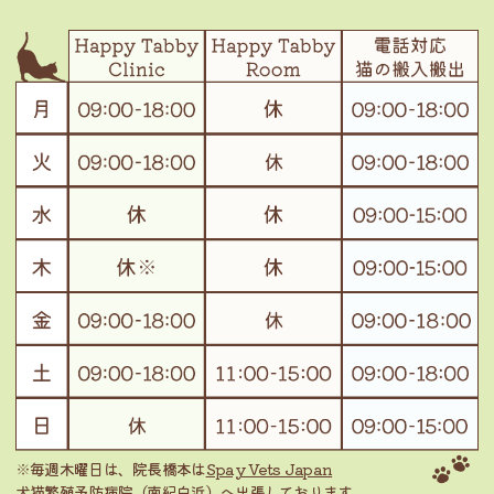
※毎週木曜日は、院長橋本は
Spay Vets Japan
犬猫繁殖予防病院（南紀白浜）
へ出張しております。