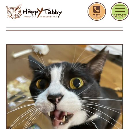
ホーム
まつこ
まつこ