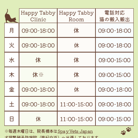
※毎週木曜日は、院長橋本は
Spay Vets Japan
犬猫繁殖予防病院（南紀白浜）
へ出張しております。