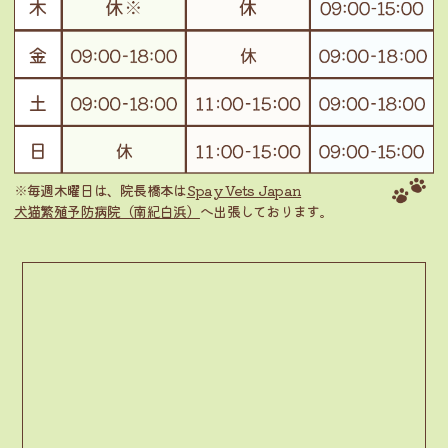
※毎週木曜日は、院長橋本は
Spay Vets Japan
犬猫繁殖予防病院（南紀白浜）
へ出張しております。