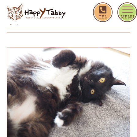
ホーム
ちゅーこ
ちゅーこ