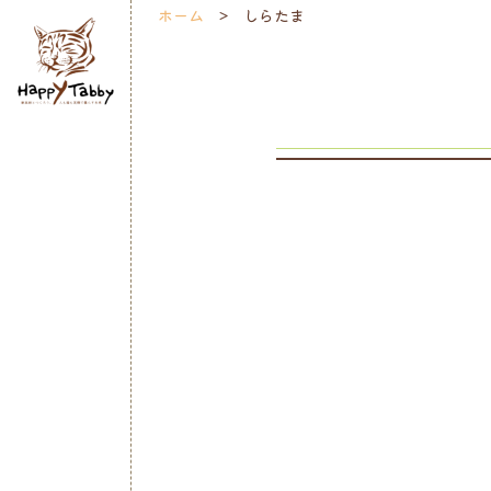
ホーム
しらたま