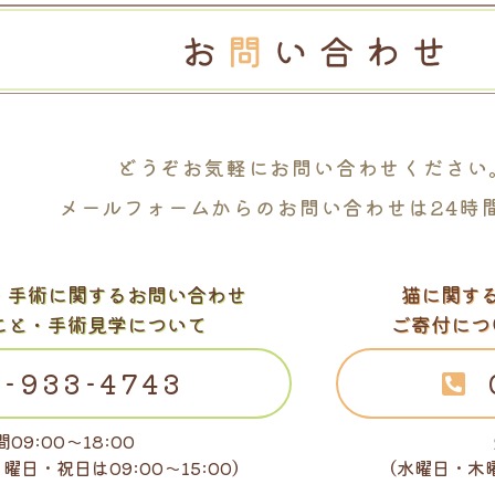
どうぞお気軽に
お問い合わせください
メールフォームからの
お問い合わせは24時
・
手術に関するお問い合わせ
猫に関す
こと・手術見学について
ご寄付につ
-933-4743
09:00～18:00
日曜日・祝日は
09:00～15:00）
（水曜日・木