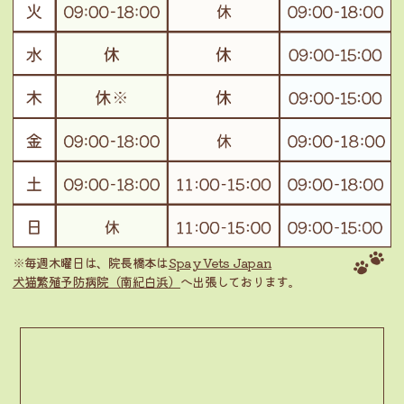
※毎週木曜日は、院長橋本は
Spay Vets Japan
犬猫繁殖予防病院（南紀白浜）
へ出張しております。