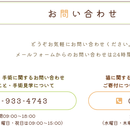
どうぞお気軽に
お問い合わせください
メールフォームからの
お問い合わせは24時
・
手術に関するお問い合わせ
猫に関す
こと・手術見学について
ご寄付につ
-933-4743
09:00～18:00
日曜日・祝日は
09:00～15:00）
（水曜日・木