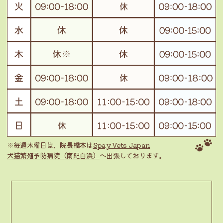
※毎週木曜日は、院長橋本は
Spay Vets Japan
犬猫繁殖予防病院（南紀白浜）
へ出張しております。