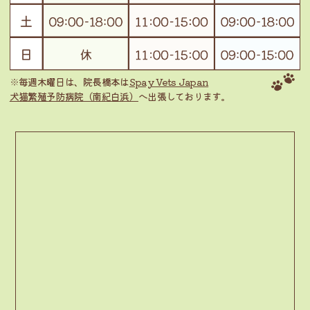
※毎週木曜日は、院長橋本は
Spay Vets Japan
犬猫繁殖予防病院（南紀白浜）
へ出張しております。