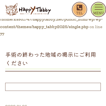
ホーム
手術の終わった地域の掲示にご利用ください
Warning
: Trying to access array offset on false in
/home/xs931747/happytabby.net/public_html/wp/wp-
content/themes/happy_tabby2025/single.php
on line
77
手術の終わった地域の掲示にご利用
ください