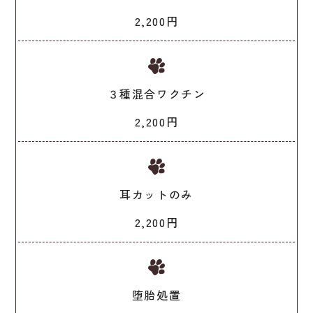
2,200円
３種混合ワクチン
2,200円
耳カットのみ
2,200円
堕胎処置