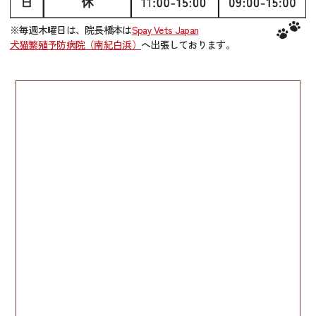
※毎週木曜日は、院長橋本は
Spay Vets Japan
犬猫繁殖予防病院（南紀白浜）
へ出張しております。