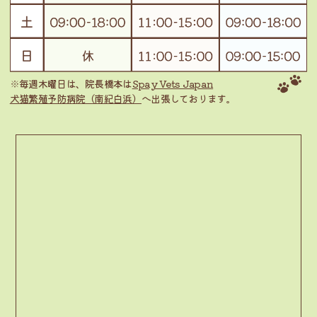
※毎週木曜日は、院長橋本は
Spay Vets Japan
犬猫繁殖予防病院（南紀白浜）
へ出張しております。