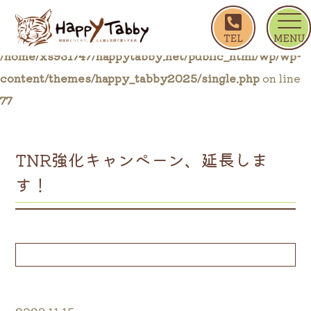
ホーム
ブログ一覧
TNR強化キャンペーン、延長
Warning
: Trying to access array offset on false in
/home/xs931747/happytabby.net/public_html/wp/wp-
content/themes/happy_tabby2025/single.php
on line
77
TNR強化キャンペーン、延長しま
す！