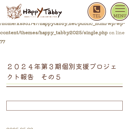
ホーム
ブログ一覧
２０２４年第３期個別支援プ
Warning
: Trying to access array offset on false in
/home/xs931747/happytabby.net/public_html/wp/wp-
content/themes/happy_tabby2025/single.php
on line
77
２０２４年第３期個別支援プロジェ
クト報告 その５