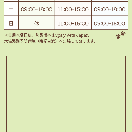
※毎週木曜日は、院長橋本は
Spay Vets Japan
犬猫繁殖予防病院（南紀白浜）
へ出張しております。