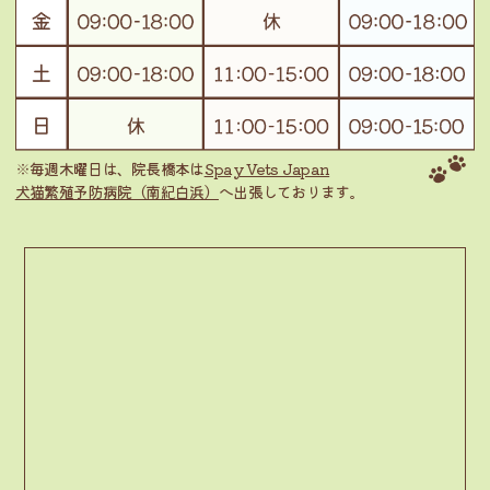
※毎週木曜日は、院長橋本は
Spay Vets Japan
犬猫繁殖予防病院（南紀白浜）
へ出張しております。