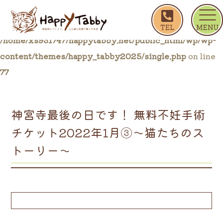
ホーム
ブログ一覧
神宮寺最後の日です！ 無料不
Warning
: Trying to access array offset on false in
/home/xs931747/happytabby.net/public_html/wp/wp-
content/themes/happy_tabby2025/single.php
on line
77
神宮寺最後の日です！ 無料不妊手術
チケット2022年1月③〜猫たちのス
トーリー〜