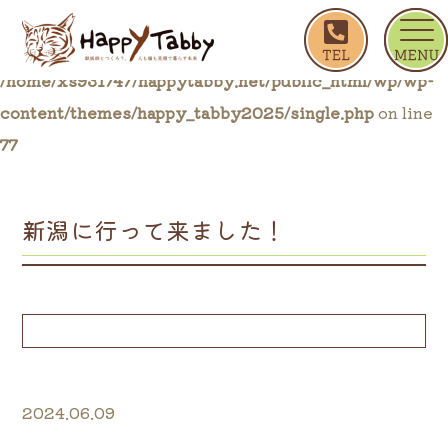
ホーム
ブログ一覧
新潟に行って来ました！
Warning
: Trying to access array offset on false in
/home/xs931747/happytabby.net/public_html/wp/wp-
content/themes/happy_tabby2025/single.php
on line
77
新潟に行って来ました！
2024.06.09