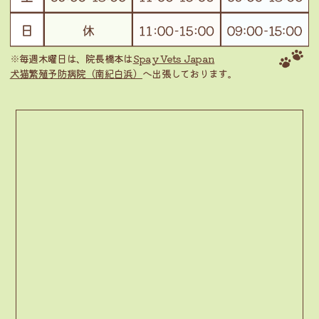
※毎週木曜日は、院長橋本は
Spay Vets Japan
犬猫繁殖予防病院（南紀白浜）
へ出張しております。