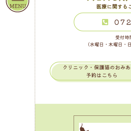
医療に関する
072
受付時間
（水曜日・木曜日・
クリニック・保護猫のおみあ
予約はこちら