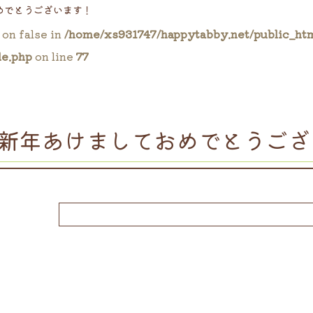
めでとうございます！
 on false in
/home/xs931747/happytabby.net/public_ht
le.php
on line
77
新年あけましておめでとうござ