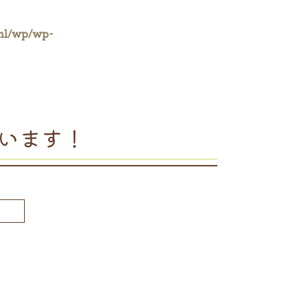
ml/wp/wp-
います！