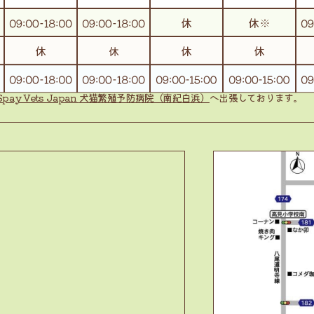
Spay Vets Japan
犬猫繁殖予防病院（南紀白浜）
へ出張しております。