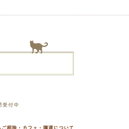
。
間受付中
るご相談・カフェ・譲渡について