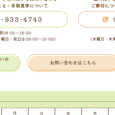
こと・手術見学について
ご寄付につ
-933-4743
09:00～18:00
日曜日・祝日は
09:00～15:00）
（水曜日・木
いの
お問い合わせはこちら