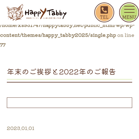
ホーム
ブログ一覧
年末のご挨拶と2022年のご
Warning
: Trying to access array offset on false in
/home/xs931747/happytabby.net/public_html/wp/wp-
content/themes/happy_tabby2025/single.php
on line
77
年末のご挨拶と2022年のご報告
2023.01.01