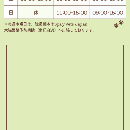
※毎週木曜日は、院長橋本は
Spay Vets Japan
犬猫繁殖予防病院（南紀白浜）
へ出張しております。