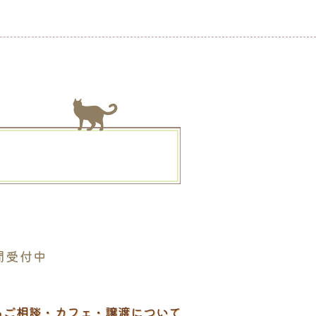
。
間受付中
るご相談・カフェ・譲渡について