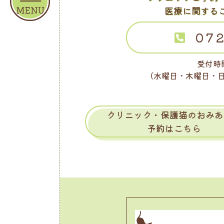
医療に関する
072
受付時間
（水曜日・木曜日・
クリニック・保護猫のおみあ
予約はこちら