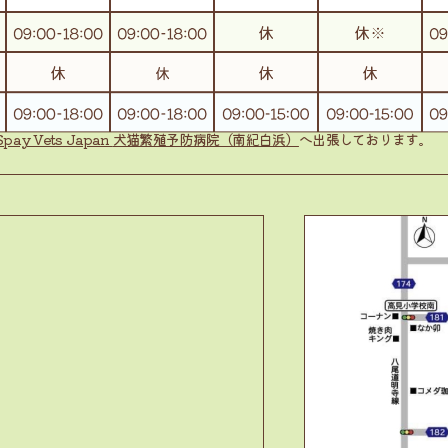
Spay Vets Japan
犬猫繁殖予防病院（南紀白浜）
へ出張しております。