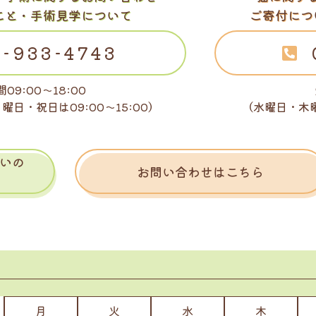
こと・手術見学について
ご寄付につ
-933-4743
09:00～18:00
日曜日・祝日は
09:00～15:00）
（水曜日・木
いの
お問い合わせはこちら