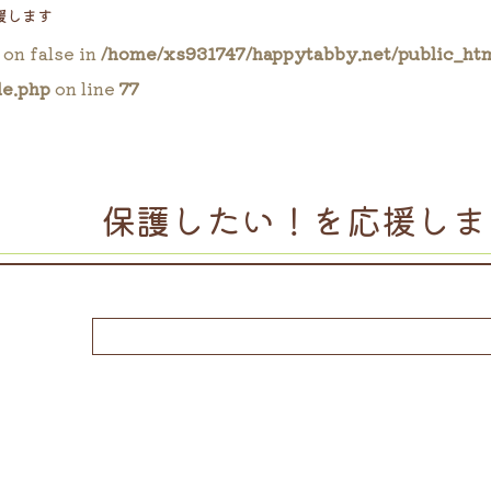
援します
 on false in
/home/xs931747/happytabby.net/public_ht
le.php
on line
77
保護したい！を応援しま