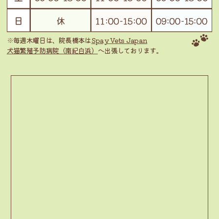
※毎週木曜日は、院長橋本は
Spay Vets Japan
犬猫繁殖予防病院（南紀白浜）
へ出張しております。