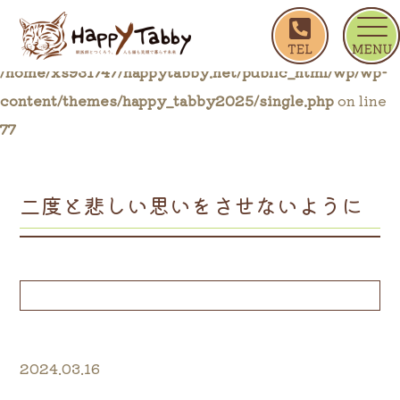
ホーム
ブログ一覧
二度と悲しい思いをさせない
Warning
: Trying to access array offset on false in
/home/xs931747/happytabby.net/public_html/wp/wp-
content/themes/happy_tabby2025/single.php
on line
77
二度と悲しい思いをさせないように
2024.03.16