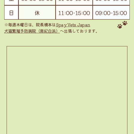
※毎週木曜日は、院長橋本は
Spay Vets Japan
犬猫繁殖予防病院（南紀白浜）
へ出張しております。