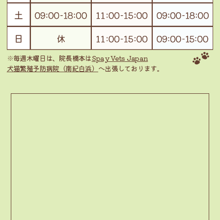
※毎週木曜日は、院長橋本は
Spay Vets Japan
犬猫繁殖予防病院（南紀白浜）
へ出張しております。