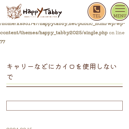
ホーム
ブログ一覧
キャリーなどにカイロを使用
Warning
: Trying to access array offset on false in
/home/xs931747/happytabby.net/public_html/wp/wp-
content/themes/happy_tabby2025/single.php
on line
77
キャリーなどにカイロを使用しない
で