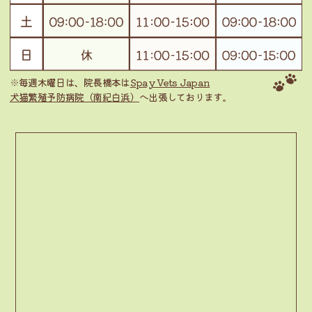
※毎週木曜日は、院長橋本は
Spay Vets Japan
犬猫繁殖予防病院（南紀白浜）
へ出張しております。