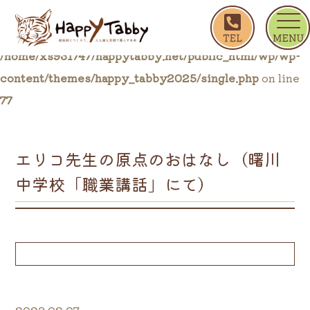
ホーム
ブログ一覧
エリコ先生の原点のおはなし
Warning
: Trying to access array offset on false in
/home/xs931747/happytabby.net/public_html/wp/wp-
content/themes/happy_tabby2025/single.php
on line
77
エリコ先生の原点のおはなし（曙川
中学校「職業講話」にて）