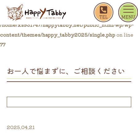
ホーム
ブログ一覧
お一人で悩まずに、ご相談く
Warning
: Trying to access array offset on false in
/home/xs931747/happytabby.net/public_html/wp/wp-
content/themes/happy_tabby2025/single.php
on line
77
お一人で悩まずに、ご相談ください
2025.04.21