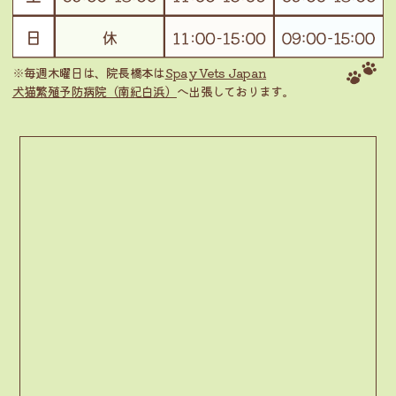
※毎週木曜日は、院長橋本は
Spay Vets Japan
犬猫繁殖予防病院（南紀白浜）
へ出張しております。