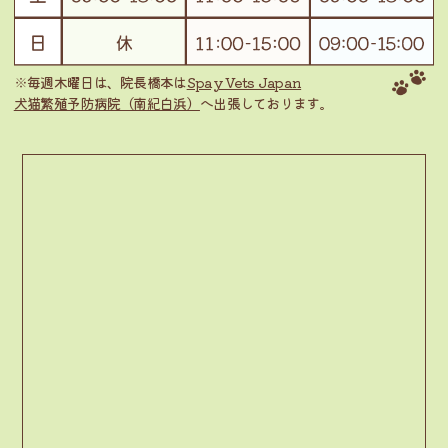
※毎週木曜日は、院長橋本は
Spay Vets Japan
犬猫繁殖予防病院（南紀白浜）
へ出張しております。