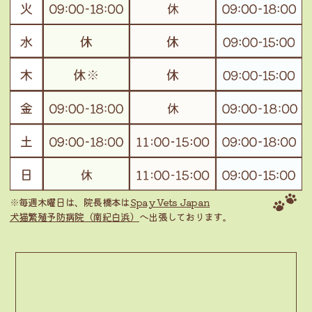
※毎週木曜日は、院長橋本は
Spay Vets Japan
犬猫繁殖予防病院（南紀白浜）
へ出張しております。