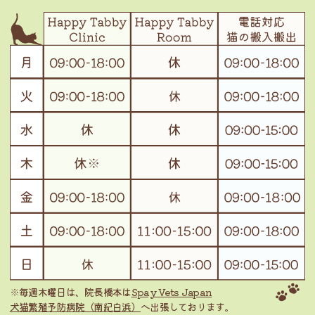
※毎週木曜日は、院長橋本は
Spay Vets Japan
犬猫繁殖予防病院（南紀白浜）
へ出張しております。