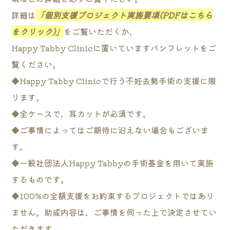
詳細は
「個別支援プロジェクト実施要項(PDFはこちら
をクリック)」
をご覧いただくか、
Happy Tabby Clinicに置いていますパンフレットをご
覧ください。
◆Happy Tabby Clinicで行う不妊去勢手術の支援に限
ります。
◆全ケースで、耳カットが必須です。
◆ご事情によってはご期待に沿えない場合もございま
す。
◆一般社団法人Happy Tabbyの手術基金を用いて実施
するものです。
◆100%の全額支援をお約束するプロジェクトではあり
ません。助成内容は、ご事情を伺った上で決定させてい
ただきます。