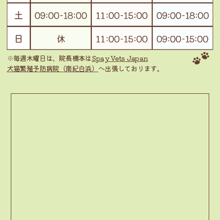
※毎週木曜日は、院長橋本は
Spay Vets Japan
犬猫繁殖予防病院（南紀白浜）
へ出張しております。