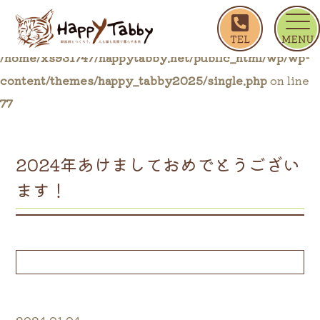
ホーム
ブログ一覧
2024年あけましておめでと
Warning
: Trying to access array offset on false in
/home/xs931747/happytabby.net/public_html/wp/wp-
content/themes/happy_tabby2025/single.php
on line
77
2024年あけましておめでとうござい
ます！