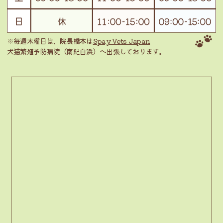
※毎週木曜日は、院長橋本は
Spay Vets Japan
犬猫繁殖予防病院（南紀白浜）
へ出張しております。