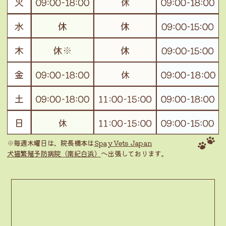
※毎週木曜日は、院長橋本は
Spay Vets Japan
犬猫繁殖予防病院（南紀白浜）
へ出張しております。