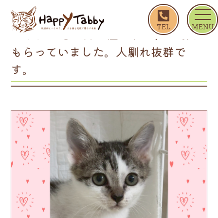
ホーム
コイケヤ ◎お外で産まれて、ご飯をもらって
コイケヤ ◎お外で産まれて、ご飯を
もらっていました。人馴れ抜群で
す。