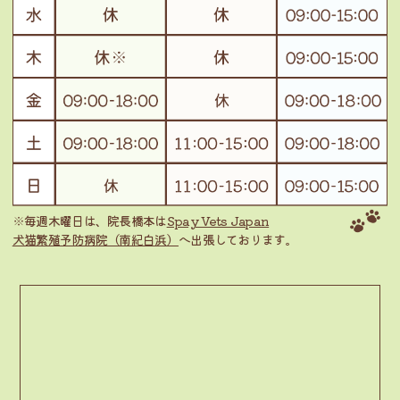
※毎週木曜日は、院長橋本は
Spay Vets Japan
犬猫繁殖予防病院（南紀白浜）
へ出張しております。