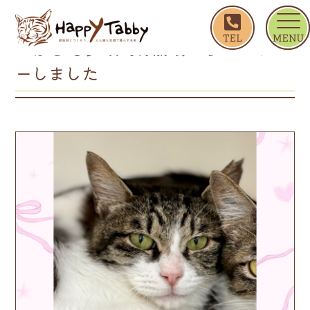
ホーム
つばさ ◎多頭飼育崩壊からレスキューしまし
つばさ ◎多頭飼育崩壊からレスキュ
ーしました