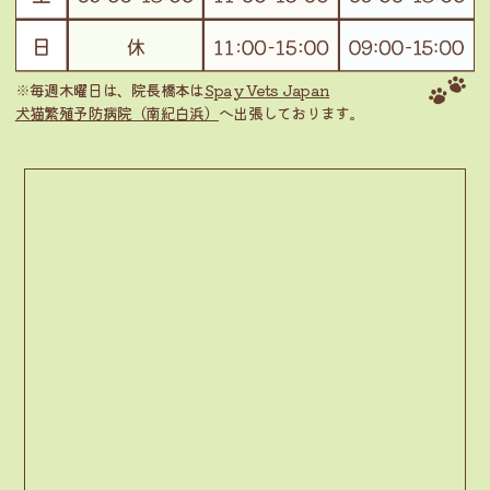
※毎週木曜日は、院長橋本は
Spay Vets Japan
犬猫繁殖予防病院（南紀白浜）
へ出張しております。